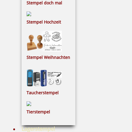
Stempel doch mal
Stempel Hochzeit
Stempel Weihnachten
Colop Micro 2 Stempelkissen (70x110 mm)
Taucherstempel
4,68 €
Tierstempel
inkl. 19 % Mwst.
Bestellen
Lagerstempel