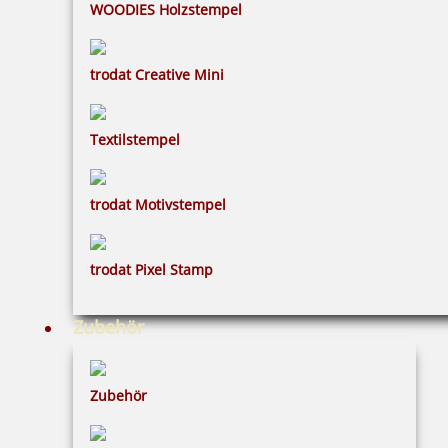
WOODIES Holzstempel
Bestellen
trodat Creative Mini
Textilstempel
Colop WOODIES Stempelkissen Rottöne
trodat Motivstempel
trodat Pixel Stamp
5,21 €
Zubehör
inkl. 19 % Mwst.
Bestellen
Zubehör