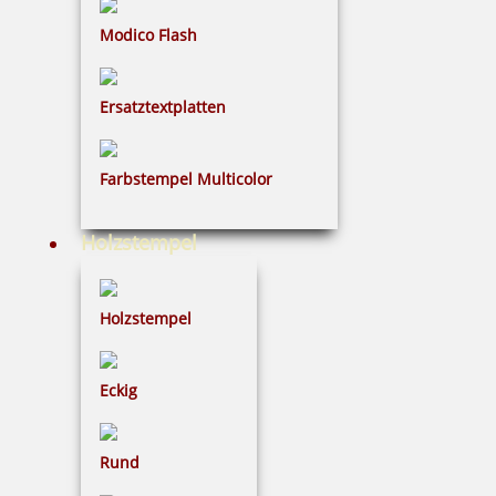
Modico Flash
Colop Stempelkissen
Ersatztextplatten
Farbstempel Multicolor
Reiner Stempelkissen
Holzstempel
Spezial-Stempelkissen
Holzstempel
Eckig
Rund
122 Artikel in der Kategorie