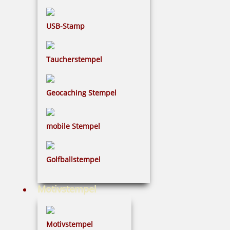
Bestellen
USB-Stamp
Taucherstempel
Geocaching Stempel
Trodat 9053M Stempelkissen Metalldeckel 160 x 90 mm
mobile Stempel
14,40 €
Golfballstempel
inkl. 19 % Mwst.
Motivstempel
Bestellen
Motivstempel