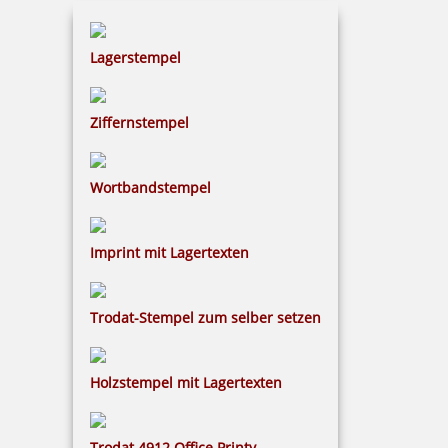
Lagerstempel
Ziffernstempel
Colop Micro 3 Stempelkissen (90x160 mm)
Wortbandstempel
8,37 €
Imprint mit Lagertexten
inkl. 19 % Mwst.
Trodat-Stempel zum selber setzen
Bestellen
Holzstempel mit Lagertexten
Trodat 4912 Office Printy