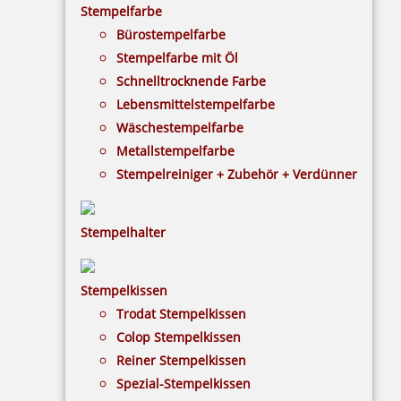
Stempelfarbe
Bürostempelfarbe
Stempelfarbe mit Öl
Colop WOODIES Stempelkissen Blautöne
Schnelltrocknende Farbe
Lebensmittelstempelfarbe
Wäschestempelfarbe
Metallstempelfarbe
5,21 €
Stempelreiniger + Zubehör + Verdünner
inkl. 19 % Mwst.
Bestellen
Stempelhalter
Stempelkissen
Trodat Stempelkissen
Colop Stempelkissen
Reiner Stempelkissen
Colop WOODIES Stempelkissen Grüntöne
Spezial-Stempelkissen