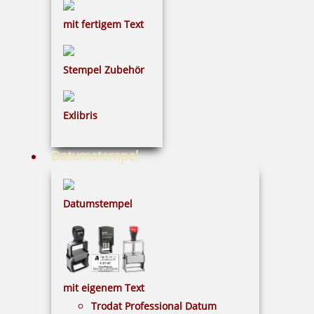
mit fertigem Text
Stempel Zubehör
Trodat 9051 Stempelkissen 90x50 mm
Exlibris
Datumstempel
3,69 €
Datumstempel
inkl. 19 % Mwst.
Bestellen
mit eigenem Text
Trodat Professional Datum