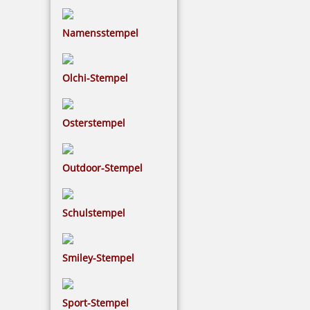
Namensstempel
My Marky Textilstempel mit individueller Textplatte und
Zubehör
Olchi-Stempel
Osterstempel
19,34 €
inkl. 19 % Mwst.
Outdoor-Stempel
Jetzt gestalten
Schulstempel
Smiley-Stempel
Sport-Stempel