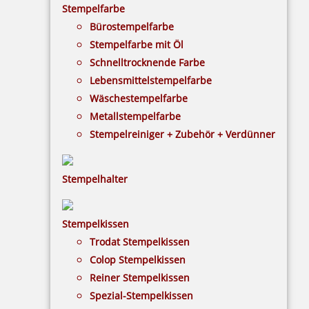
Stempelfarbe
Bürostempelfarbe
12,63 €
Stempelfarbe mit Öl
Schnelltrocknende Farbe
inkl. 19 % Mwst.
Lebensmittelstempelfarbe
Bestellen
Wäschestempelfarbe
Metallstempelfarbe
Stempelreiniger + Zubehör + Verdünner
Stempelhalter
Imprint mit Text: Achtung neue Bankverbindung
Stempelkissen
Trodat Stempelkissen
Colop Stempelkissen
12,63 €
Reiner Stempelkissen
Spezial-Stempelkissen
inkl. 19 % Mwst.