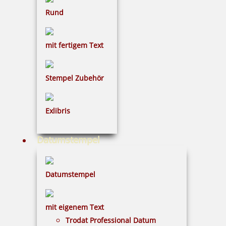
Rund
Trodat 4912 Office Printy
mit fertigem Text
Stempel Zubehör
146 Artikel in der Kategorie
Exlibris
Datumstempel
Datumstempel
Trodat Wortbandstempel 1117 mit Datum 4 mm
mit eigenem Text
Trodat Professional Datum