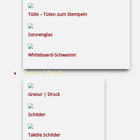
Bestellen
Tütle – Tüten zum Stempeln
Sonnenglas
Imprint mit Text: Bestellt
Whiteboard-Schwamm
Gravur | Druck
12,63 €
Gravur | Druck
inkl. 19 % Mwst.
Bestellen
Schilder
Taktile Schilder