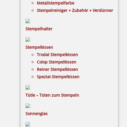
Metallstempelfarbe
Stempelreiniger + Zubehör + Verdünner
Stempelhalter
HINWEISE
Stempelkissen
Trodat Stempelkissen
FAQ
Colop Stempelkissen
Versandinformationen
Reiner Stempelkissen
Spezial-Stempelkissen
Zahlungsbedingungen
Bestellhinweise
Tütle – Tüten zum Stempeln
Dateiformate
INFORMATIONEN
Sonnenglas
Impressum