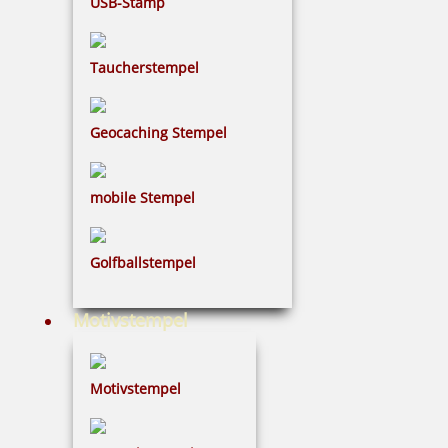
USB-Stamp
Taucherstempel
Geocaching Stempel
mobile Stempel
Golfballstempel
Motivstempel
Motivstempel