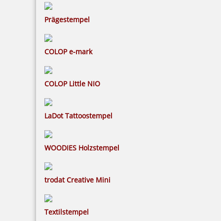
Prägestempel
COLOP e-mark
COLOP Little NIO
LaDot Tattoostempel
WOODIES Holzstempel
trodat Creative Mini
Textilstempel