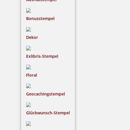
Bonusstempel
Dekor
Exlibris-Stempel
Floral
Geocachingstempel
Glückwunsch-Stempel