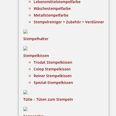
Lebensmittelstempelfarbe
Wäschestempelfarbe
Metallstempelfarbe
Stempelreiniger + Zubehör + Verdünner
Stempelhalter
HINWEISE
Stempelkissen
Trodat Stempelkissen
FAQ
Colop Stempelkissen
Versandinformationen
Reiner Stempelkissen
Spezial-Stempelkissen
Zahlungsbedingungen
Bestellhinweise
Tütle – Tüten zum Stempeln
Dateiformate
INFORMATIONEN