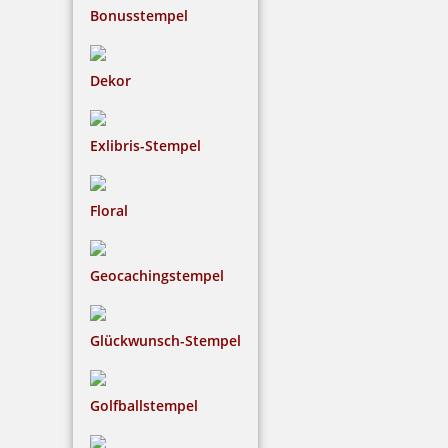
Bonusstempel
Dekor
Exlibris-Stempel
Floral
Geocachingstempel
Glückwunsch-Stempel
Golfballstempel