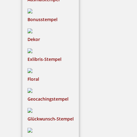
Bonusstempel
Dekor
Exlibris-Stempel
Floral
Geocachingstempel
Glückwunsch-Stempel