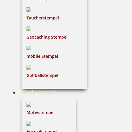
Taucherstempel
Geocaching Stempel
mobile Stempel
Golfballstempel
Motivstempel
Motivstempel
Ausmalstempel