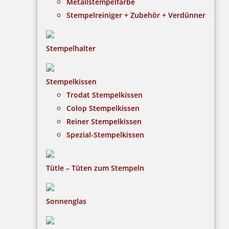
Metallstempelfarbe
Stempelreiniger + Zubehör + Verdünner
Stempelhalter
HINWEISE
Stempelkissen
Trodat Stempelkissen
FAQ
Colop Stempelkissen
Versandinformationen
Reiner Stempelkissen
Spezial-Stempelkissen
Zahlungsbedingungen
Bestellhinweise
Tütle – Tüten zum Stempeln
Dateiformate
INFORMATIONEN
Sonnenglas
Impressum