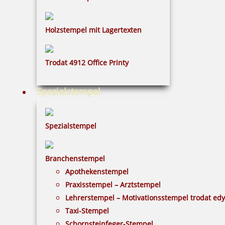
Holzstempel mit Lagertexten
Trodat 4912 Office Printy
Spezialstempel
Spezialstempel
Branchenstempel
Apothekenstempel
Praxisstempel – Arztstempel
Lehrerstempel – Motivationsstempel trodat ed
Taxi-Stempel
Schornsteinfeger-Stempel