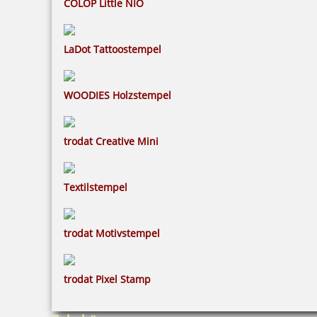
COLOP Little NIO
LaDot Tattoostempel
WOODIES Holzstempel
trodat Creative Mini
Textilstempel
trodat Motivstempel
trodat Pixel Stamp