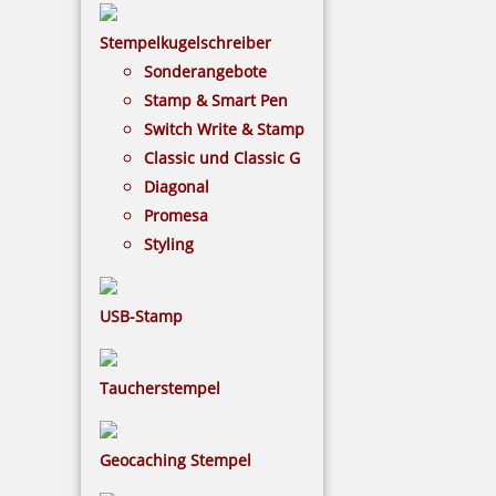
Stempel zum Vorschein. So können Sie unterwegs
Stempelkugelschreiber
ganz leicht Ihre Kontakt- oder Adressdaten
abdrucken.
Sonderangebote
Stamp & Smart Pen
Switch Write & Stamp
Classic und Classic G
Diagonal
Promesa
Styling
USB-Stamp
Taucherstempel
Geocaching Stempel