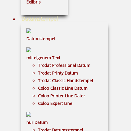
inkl. 19 % Mwst.
Exlibris
Jetzt gestalten
Datumstempel
Datumstempel
Heri Rollerball Promesa mit Stempel Gehäuse chrom
mit eigenem Text
Trodat Professional Datum
Trodat Printy Datum
Trodat Classic Handstempel
59,40 €
Colop Classic Line Datum
Colop Printer Line Dater
inkl. 19 % Mwst.
Colop Expert Line
Jetzt gestalten
nur Datum
Trodat Datumsstempel