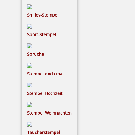
Smiley-Stempel
Sport-Stempel
Sprüche
Stempel doch mal
Stempel Hochzeit
Stempel Weihnachten
Taucherstempel