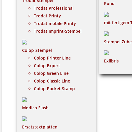
Trodat Stempel
Rund
Trodat Professional
Trodat Printy
mit fertigem 
Trodat mobile Printy
Trodat Imprint-Stempel
Stempel Zube
Colop-Stempel
Colop Printer Line
Exlibris
Colop Expert
Colop Green Line
Colop Classic Line
Colop Pocket Stamp
Modico Flash
Ersatztextplatten