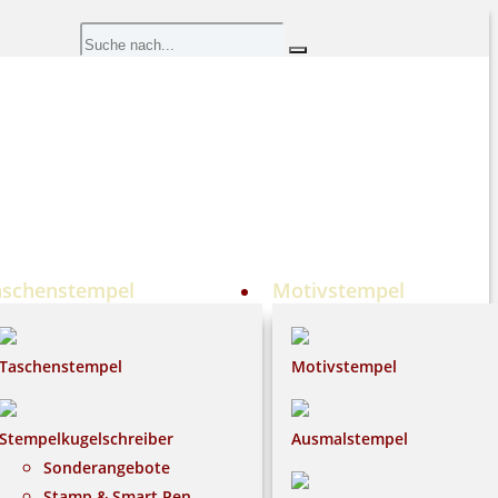
aschenstempel
Motivstempel
Taschenstempel
Motivstempel
Stempelkugelschreiber
Ausmalstempel
Sonderangebote
Stamp & Smart Pen