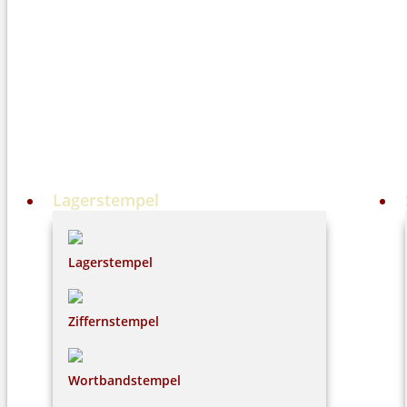
Lagerstempel
Lagerstempel
Ziffernstempel
Wortbandstempel