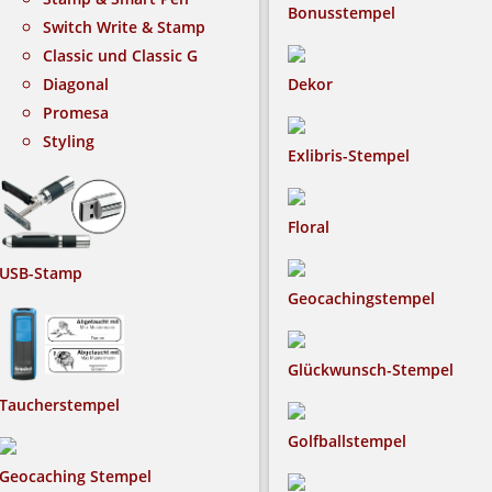
Bonusstempel
Switch Write & Stamp
Classic und Classic G
Diagonal
Dekor
Promesa
Styling
Exlibris-Stempel
Floral
USB-Stamp
Geocachingstempel
Glückwunsch-Stempel
Taucherstempel
Golfballstempel
Geocaching Stempel