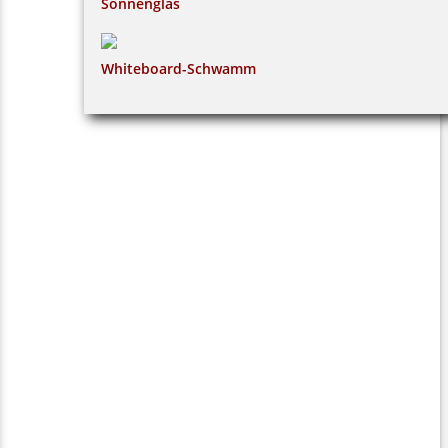
Sonnenglas
Whiteboard-Schwamm