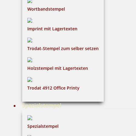
Wortbandstempel
Imprint mit Lagertexten
48,91 €
inkl. 19 % Mwst.
Trodat-Stempel zum selber setzen
Bestellen
Holzstempel mit Lagertexten
Trodat 4912 Office Printy
Braille Orientierungsschild WC Damen mit Piktogramm
Spezialstempel
Spezialstempel