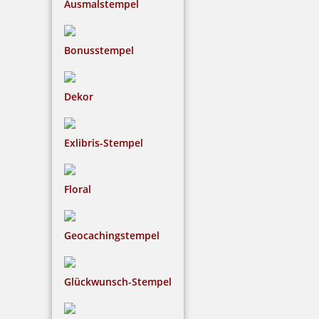
Ausmalstempel
Braille Orientierungsschild 301 Konferenzraum
Bonusstempel
Dekor
48,91 €
Exlibris-Stempel
inkl. 19 % Mwst.
Bestellen
Floral
Geocachingstempel
Glückwunsch-Stempel
Braille Orientierungsschild 302 Marketing