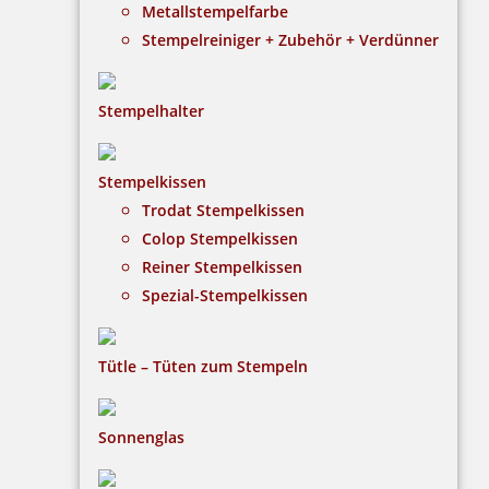
Metallstempelfarbe
Stempelreiniger + Zubehör + Verdünner
Stempelhalter
HINWEISE
Stempelkissen
Trodat Stempelkissen
FAQ
Colop Stempelkissen
Versandinformationen
Reiner Stempelkissen
Spezial-Stempelkissen
Zahlungsbedingungen
Bestellhinweise
Tütle – Tüten zum Stempeln
Dateiformate
INFORMATIONEN
Sonnenglas
Impressum