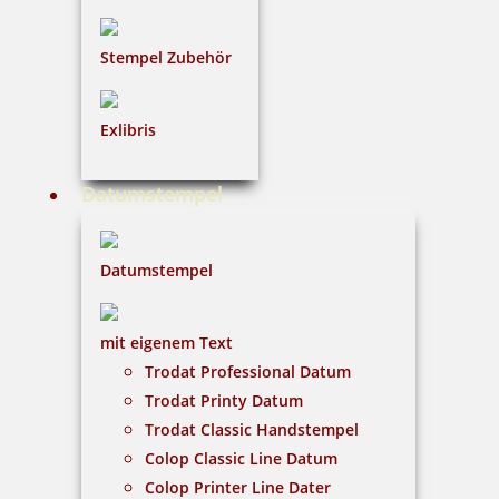
Stempel Zubehör
Exlibris
Braille Orientierungsschild 202 Buchhaltung
Datumstempel
Datumstempel
48,91 €
inkl. 19 % Mwst.
mit eigenem Text
Bestellen
Trodat Professional Datum
Trodat Printy Datum
Trodat Classic Handstempel
Colop Classic Line Datum
Colop Printer Line Dater