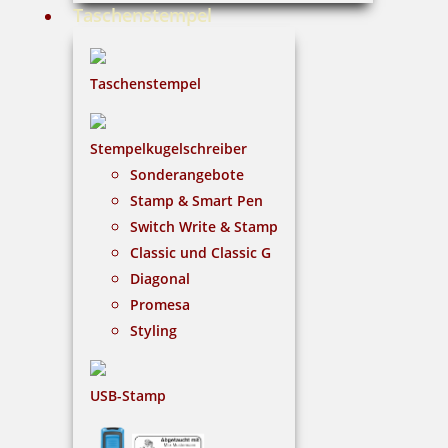
Taschenstempel
48,91 €
Taschenstempel
inkl. 19 % Mwst.
Bestellen
Stempelkugelschreiber
Sonderangebote
Stamp & Smart Pen
Switch Write & Stamp
Classic und Classic G
Diagonal
Braille Orientierungsschild 201 Grafik-Design
Promesa
Styling
48,91 €
USB-Stamp
inkl. 19 % Mwst.