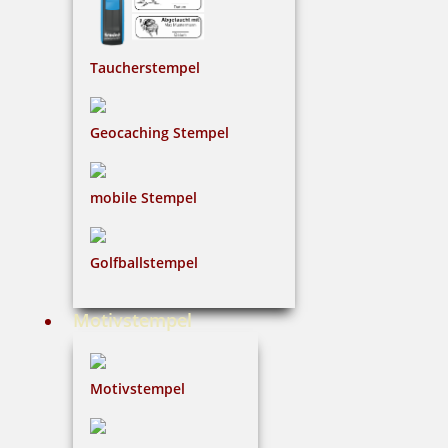
Bestellen
Taucherstempel
Geocaching Stempel
Braille Orientierungsschild 304 IT-Bereich
mobile Stempel
Golfballstempel
48,91 €
Motivstempel
inkl. 19 % Mwst.
Bestellen
Motivstempel