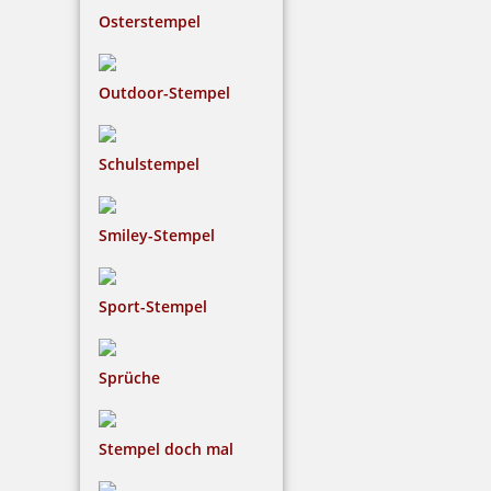
Osterstempel
inkl. 19 % Mwst.
Bestellen
Outdoor-Stempel
Schulstempel
Braille Schild Rauchen verboten mit Piktogramm
Smiley-Stempel
Sport-Stempel
48,91 €
Sprüche
inkl. 19 % Mwst.
Bestellen
Stempel doch mal