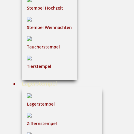
Stempel Hochzeit
Stempel Weihnachten
Braille Schild Sammelpunkt mit Piktogramm
Taucherstempel
48,91 €
Tierstempel
inkl. 19 % Mwst.
Lagerstempel
Bestellen
Lagerstempel
Ziffernstempel
Braille Orientierungsschild Treppen mit Piktogramm