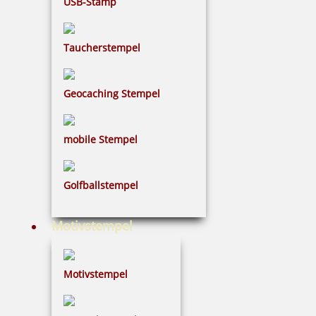
USB-Stamp
Taucherstempel
5 Kugeln gelb im Säckchen
Geocaching Stempel
2,50 €
mobile Stempel
inkl. 19 % Mwst.
Golfballstempel
Bestellen
Motivstempel
Motivstempel
5 Kugeln grün im Säckchen