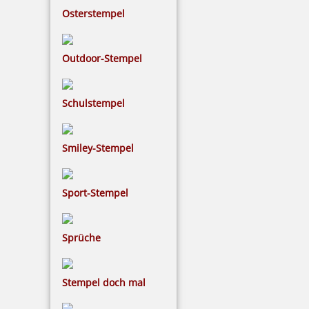
Osterstempel
Outdoor-Stempel
5 Kugeln rot im Säckchen
Schulstempel
Smiley-Stempel
2,50 €
inkl. 19 % Mwst.
Sport-Stempel
Bestellen
Sprüche
Stempel doch mal