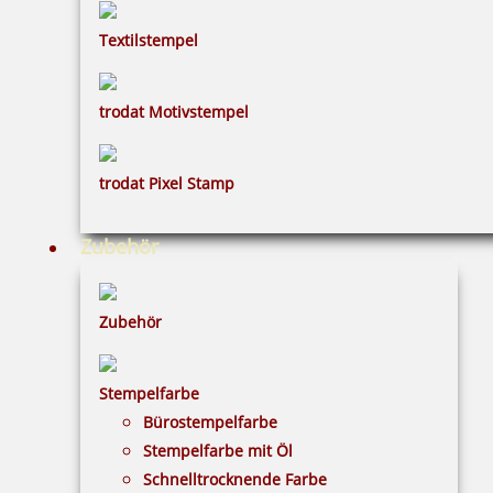
Textilstempel
0,50 €
inkl. 19 % Mwst.
trodat Motivstempel
Bestellen
trodat Pixel Stamp
Zubehör
Kugel orange
Zubehör
Stempelfarbe
0,50 €
Bürostempelfarbe
Stempelfarbe mit Öl
Schnelltrocknende Farbe
inkl. 19 % Mwst.