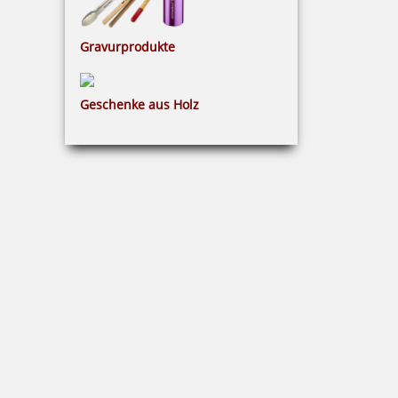
Gravurprodukte
0,50 €
Geschenke aus Holz
inkl. 19 % Mwst.
Bestellen
Grillzange mit Gravur
18,53 €