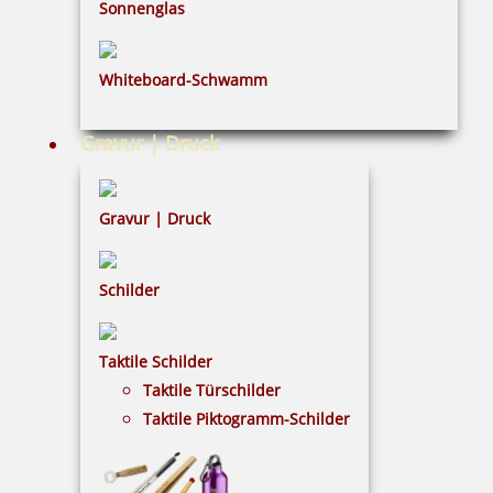
Sonnenglas
Kugel schwarz
Whiteboard-Schwamm
Gravur | Druck
0,50 €
Gravur | Druck
inkl. 19 % Mwst.
Bestellen
Schilder
Taktile Schilder
Taktile Türschilder
Taktile Piktogramm-Schilder
Kugel weiß