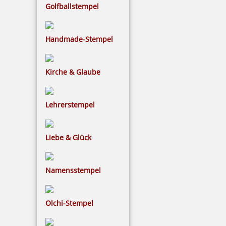
Golfballstempel
inkl. 19 % Mwst.
Bestellen
Handmade-Stempel
Kirche & Glaube
Lehrerstempel
5 Kugeln orange im Säckchen
Liebe & Glück
2,50 €
Namensstempel
inkl. 19 % Mwst.
Bestellen
Olchi-Stempel