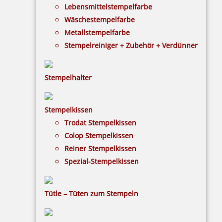
Lebensmittelstempelfarbe
Bestellen
Wäschestempelfarbe
Metallstempelfarbe
Stempelreiniger + Zubehör + Verdünner
Stempelhalter
Kugel rot
Stempelkissen
Trodat Stempelkissen
Colop Stempelkissen
0,50 €
Reiner Stempelkissen
Spezial-Stempelkissen
inkl. 19 % Mwst.
Bestellen
Tütle – Tüten zum Stempeln