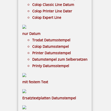
Colop Classic Line Datum
Colop Printer Line Dater
239,00 €
Colop Expert Line
inkl. 19 % Mwst.
Jetzt gestalten
nur Datum
Trodat Datumsstempel
Colop Datumsstempel
Printer Datumsstempel
Datumstempel zum Selbersetzen
Printy Datumsstempel
Auffangschale für Kugelbahn
mit festem Text
Ersatztextplatten Datumstempel
25,00 €