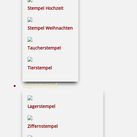
5 Kugeln schwarz im Säckchen
Stempel Hochzeit
Stempel Weihnachten
2,50 €
Taucherstempel
inkl. 19 % Mwst.
Bestellen
Tierstempel
Lagerstempel
Lagerstempel
5 Kugeln weiß im Säckchen
Ziffernstempel