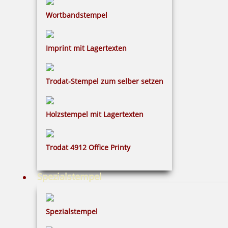
2,50 €
Wortbandstempel
inkl. 19 % Mwst.
Bestellen
Imprint mit Lagertexten
Trodat-Stempel zum selber setzen
Holzstempel mit Lagertexten
Kugel blau
Trodat 4912 Office Printy
Spezialstempel
0,50 €
inkl. 19 % Mwst.
Spezialstempel
Bestellen