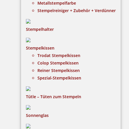
Metallstempelfarbe
Stempelreiniger + Zubehör + Verdünner
Stempelhalter
HINWEISE
Stempelkissen
Trodat Stempelkissen
FAQ
Colop Stempelkissen
Versandinformationen
Reiner Stempelkissen
Spezial-Stempelkissen
Zahlungsbedingungen
Bestellhinweise
Tütle – Tüten zum Stempeln
Dateiformate
INFORMATIONEN
Sonnenglas
Impressum