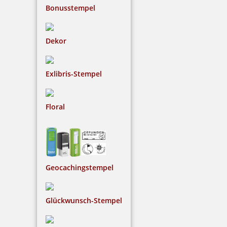
Bonusstempel
Dekor
Exlibris-Stempel
Floral
Geocachingstempel
Glückwunsch-Stempel