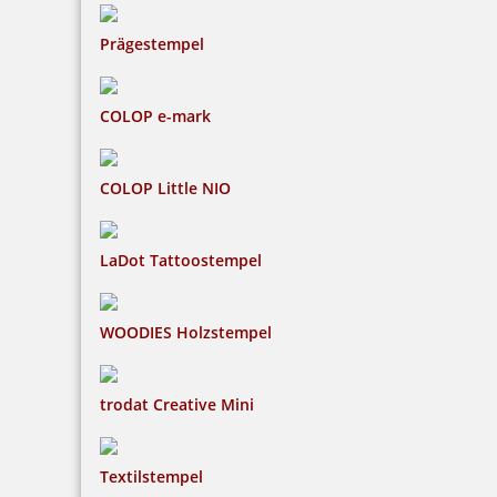
Prägestempel
COLOP e-mark
COLOP Little NIO
LaDot Tattoostempel
WOODIES Holzstempel
trodat Creative Mini
Textilstempel